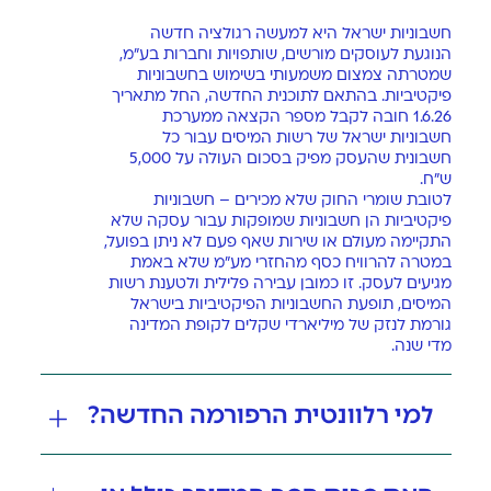
חשבוניות ישראל היא למעשה רגולציה חדשה
הנוגעת לעוסקים מורשים, שותפויות וחברות בע״מ,
שמטרתה צמצום משמעותי בשימוש בחשבוניות
פיקטיביות. בהתאם לתוכנית החדשה, החל מתאריך
1.6.26 חובה לקבל מספר הקצאה ממערכת
חשבוניות ישראל של רשות המיסים עבור כל
חשבונית שהעסק מפיק בסכום העולה על 5,000
ש״ח.
לטובת שומרי החוק שלא מכירים – חשבוניות
פיקטיביות הן חשבוניות שמופקות עבור עסקה שלא
התקיימה מעולם או שירות שאף פעם לא ניתן בפועל,
במטרה להרוויח כסף מהחזרי מע״מ שלא באמת
מגיעים לעסק. זו כמובן עבירה פלילית ולטענת רשות
המיסים, תופעת החשבוניות הפיקטיביות בישראל
גורמת לנזק של מיליארדי שקלים לקופת המדינה
מדי שנה
.
למי רלוונטית הרפורמה החדשה?