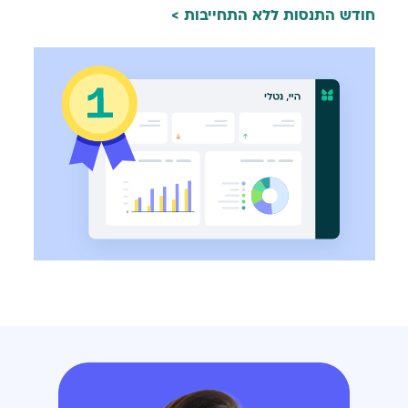
חודש התנסות ללא התחייבות >