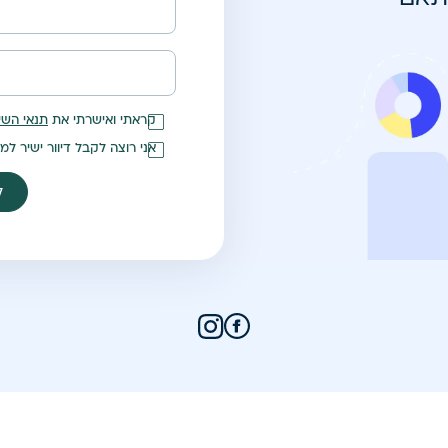
קראתי ואישרתי את
תנאי השי
אני רוצה לקבל דיוור ישיר למ
ל