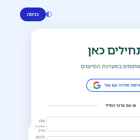
כניסה
ילים כאן
מתנסים במערכת המייצגים
פות מהירה עם גוגל
או עם פרטי המייל
שם
מלא*
מייל
(לכאן