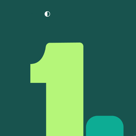
כניסה