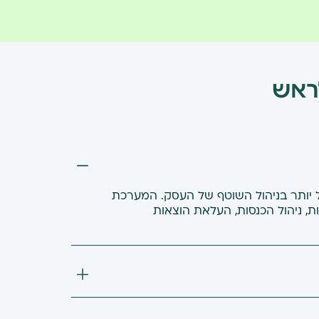
ראש
 אחרות
 לי המון כסף״
עיל יותר בניהול השוטף של העסק. המערכת
ת, ניהול הכנסות, העלאת הוצאות
ת אחרות