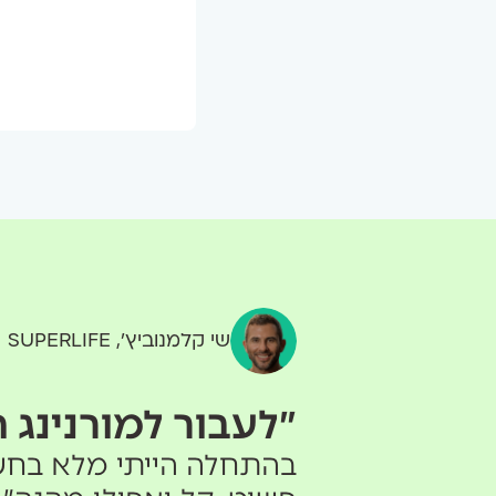
שי קלמנוביץ׳, SUPERLIFE
״לעבור למורנינג
בהתחלה הייתי מלא בחש