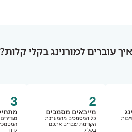
יך עוברים למורנינג בקלי קלות?
3
2
נג
מייבאים מסמכים
מתחיל
יבות
כל המסמכים מהמערכת
מגדירים
הקודמת עוברים אתכם
המסמכים
בקליק
לדרך