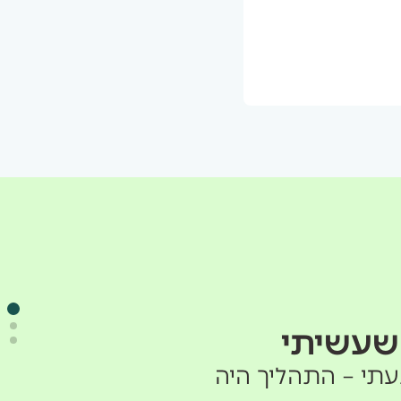
 שעשיתי
תי – התהליך היה