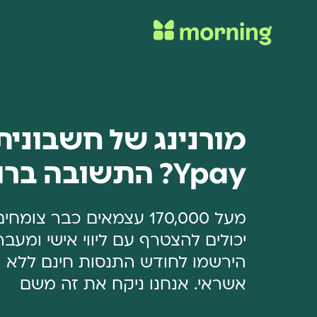
מורנינג של חשבונית 
Ypay? התשובה ברורה
מעל 170,000 עצמאים כבר צו
יכולים להצטרף עם ליווי אישי ומעב
הירשמו לחודש התנסות חינם ללא ה
אשראי. אנחנו ניקח את זה משם