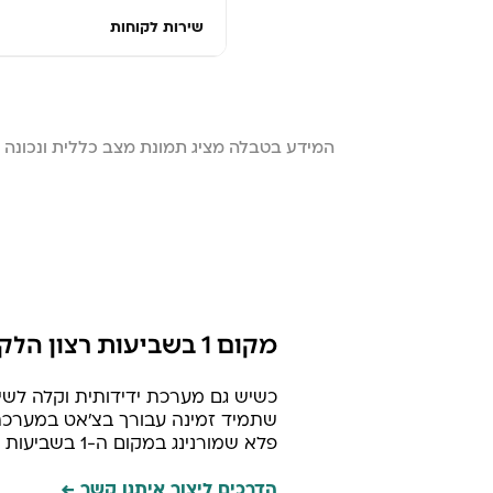
שירות לקוחות
המידע בטבלה מציג תמונת מצב כללית ונכונה
מקום 1 בשביעות רצון הלקוחות
כשיש גם מערכת ידידותית וקלה לש
שתמיד זמינה עבורך בצ׳אט במערכת 
פלא שמורנינג במקום ה-1 בשביעות רצון מבין החברות המתחרות.
הדרכים ליצור איתנו קשר ←