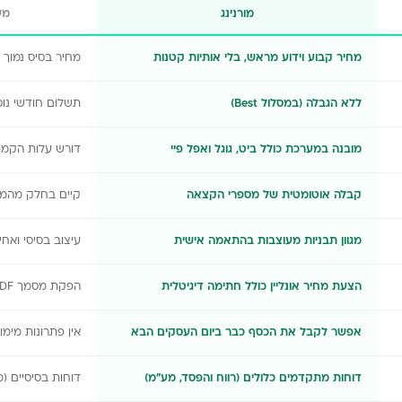
מורנינג
מע
מחיר קבוע וידוע מראש, בלי אותיות קטנות
מחיר בסיס נמוך 
ללא הגבלה (במסלול Best)
תשלום חודשי נוס
מובנה במערכת כולל ביט, גוגל ואפל פיי
דורש עלות הקמת 
קבלה אוטומטית של מספרי הקצאה
קיים בחלק מהמ
מגוון תבניות מעוצבות בהתאמה אישית
עיצוב בסיסי ואח
הצעת מחיר אונליין כולל חתימה דיגיטלית
הפקת מסמך PDF בסיסי בלבד
אפשר לקבל את הכסף כבר ביום העסקים הבא
אין פתרונות מימון
דוחות מתקדמים כלולים (רווח והפסד, מע"מ)
דוחות בסיסיים 