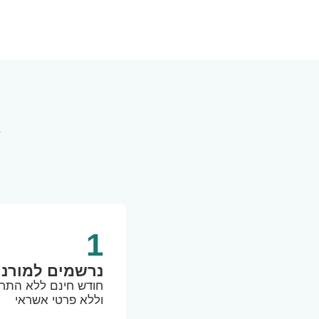
א
1
נרשמים למורני
חודש חינם ללא התחי
וללא פרטי אשראי