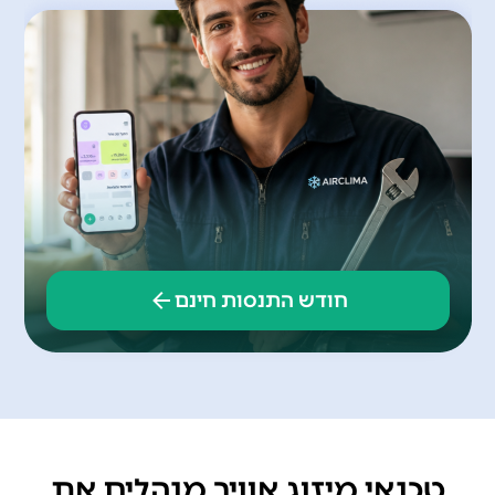
חודש התנסות חינם
טכנאי מיזוג אוויר מנהלים את